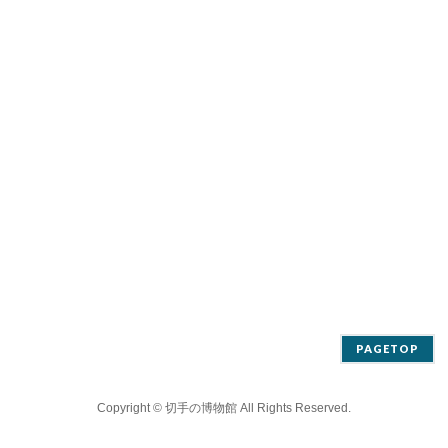
PAGETOP
Copyright ©
切手の博物館
All Rights Reserved.