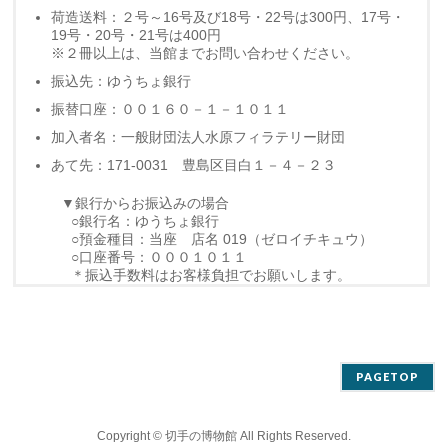
荷造送料：２号～16号及び18号・22号は300円、17号・
19号・20号・21号は400円
※２冊以上は、当館までお問い合わせください。
振込先：ゆうちょ銀行
振替口座：００１６０－１－１０１１
加入者名：一般財団法人水原フィラテリー財団
あて先：171-0031 豊島区目白１－４－２３
▼銀行からお振込みの場合
○銀行名：ゆうちょ銀行
○預金種目：当座 店名 019（ゼロイチキュウ）
○口座番号：０００１０１１
＊振込手数料はお客様負担でお願いします。
PAGETOP
Copyright ©
切手の博物館
All Rights Reserved.