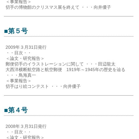
＜事業報告＞
切手の博物館のクリスマス展を終えて ・・・向井優子
■第５号
2009年３月31日発行
・・目次・・
＜論文・研究報告＞
郵便切手のイラストレーションに関して ・・・田辺龍太
大西洋横断航空路と航空郵便 1919年～1945年の歴史を辿る
・・・鳥海真一
＜事業報告＞
切手はり絵コンテスト ・・・向井優子
■第４号
2008年３月31日発行
・・目次・・
＜論文・研究報告＞