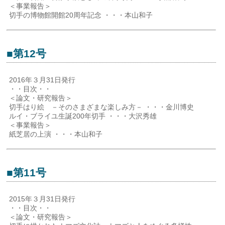
＜事業報告＞
切手の博物館開館20周年記念 ・・・本山和子
■第12号
2016年３月31日発行
・・目次・・
＜論文・研究報告＞
切手はり絵 －そのさまざまな楽しみ方－ ・・・金川博史
ルイ・ブライユ生誕200年切手 ・・・大沢秀雄
＜事業報告＞
紙芝居の上演 ・・・本山和子
■第11号
2015年３月31日発行
・・目次・・
＜論文・研究報告＞