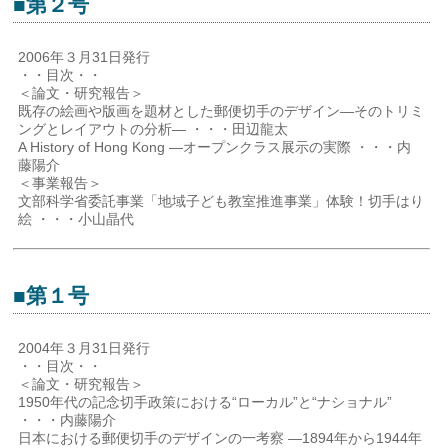
■第２号
2006年３月31日発行
・・目次・・
＜論文・研究報告＞
既存の絵画や版画を題材とした郵便切手のデザイン―そのトリミ
ングとレイアウトの分析― ・・・田辺龍太
A History of Hong Kong ―オープンクラス展示の実際 ・・・内
藤陽介
＜事業報告＞
文部科学省委託事業「地域子ども教室推進事業」体験！切手はり
絵 ・・・小山晶代
■第１号
2004年３月31日発行
・・目次・・
＜論文・研究報告＞
1950年代の記念切手政策における“ローカル”と“ナショナル”
・・・内藤陽介
日本における郵便切手のデザインの一考察 ―1894年から1944年