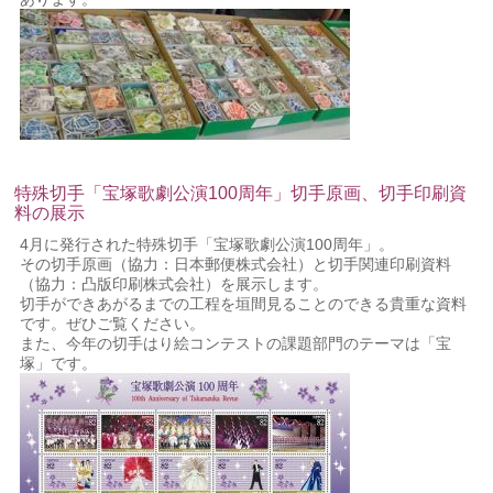
特殊切手「宝塚歌劇公演100周年」切手原画、切手印刷資
料の展示
4月に発行された特殊切手「宝塚歌劇公演100周年」。
その切手原画（協力：日本郵便株式会社）と切手関連印刷資料
（協力：凸版印刷株式会社）を展示します。
切手ができあがるまでの工程を垣間見ることのできる貴重な資料
です。ぜひご覧ください。
また、今年の切手はり絵コンテストの課題部門のテーマは「宝
塚」です。