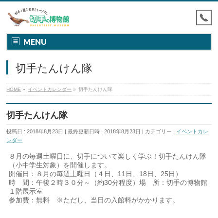
MENU
切手たんけん隊
HOME
»
イベントカレンダー
»
切手たんけん隊
切手たんけん隊
投稿日 : 2018年8月23日
最終更新日時 : 2018年8月23日
カテゴリー :
イベントカレ
ンダー
８月の毎週土曜日に、切手について楽しく学ぶ！切手たんけん隊
（小中学生対象）を開催します。
開催日：８月の毎週土曜日（４日、11日、18日、25日）
時 間：午後２時３０分～（約30分程度）場 所：切手の博物館
１階展示室
参加費：無料 ※ただし、当日の入館料がかかります。