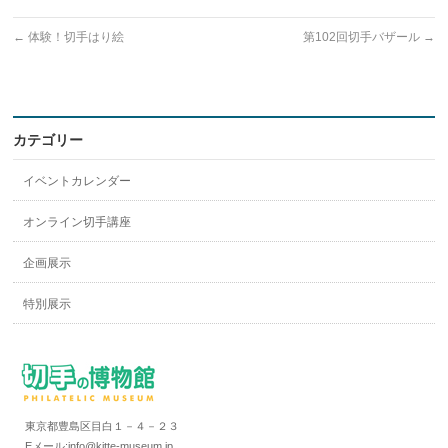
←
体験！切手はり絵
第102回切手バザール
→
カテゴリー
イベントカレンダー
オンライン切手講座
企画展示
特別展示
東京都豊島区目白１－４－２３
Eメール:info@kitte-museum.jp