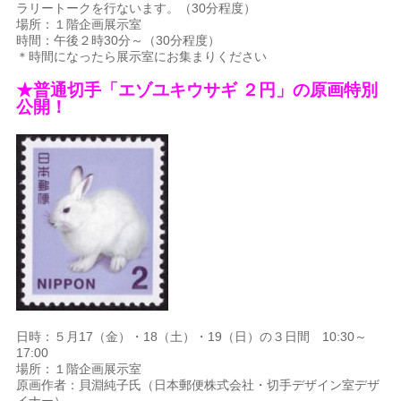
ラリートークを行ないます。（30分程度）
場所：１階企画展示室
時間：午後２時30分～（30分程度）
＊時間になったら展示室にお集まりください
★普通切手「エゾユキウサギ ２円」の原画特別
公開！
日時：５月17（金）・18（土）・19（日）の３日間 10:30～
17:00
場所：１階企画展示室
原画作者：貝淵純子氏（日本郵便株式会社・切手デザイン室デザ