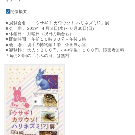
イナー）
開催概要
■ 展覧会名： 「ウサギ！ カワウソ！ ハリネズミ!?」展
■ 会 期： 2019年４月３日(水)～６月30日(日)
■ 休館日： 月曜日（祝日の場合も）
■ 開館時間： 午前１０時３０分～午後５時
■ 会 場： 切手の博物館１階 企画展示室
■ 観覧料： 大人：２００円、小中学生：１００円、障害者無料
＊毎月23日の「ふみの日」は無料