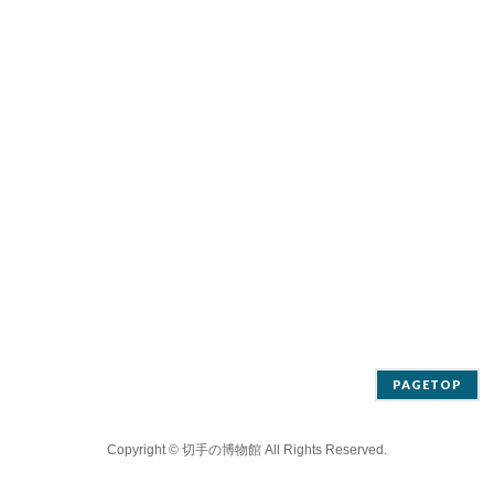
PAGETOP
Copyright ©
切手の博物館
All Rights Reserved.