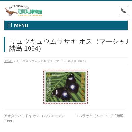
MENU
リュウキュウムラサキ オス（マーシャ
諸島 1994）
HOME
»
リュウキュウムラサキ オス（マーシャル諸島 1994）
アオタテハモドキ オス（スウェーデン
コムラサキ（ルーマニア 1969）
1999）