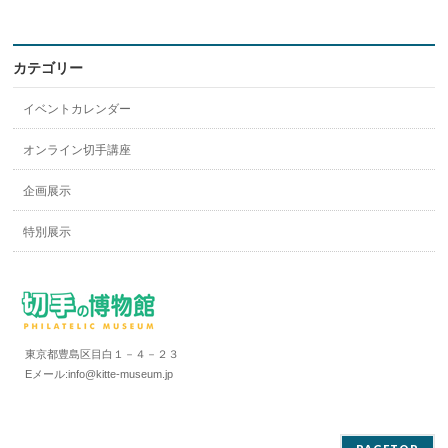
カテゴリー
イベントカレンダー
オンライン切手講座
企画展示
特別展示
東京都豊島区目白１－４－２３
Eメール:info@kitte-museum.jp