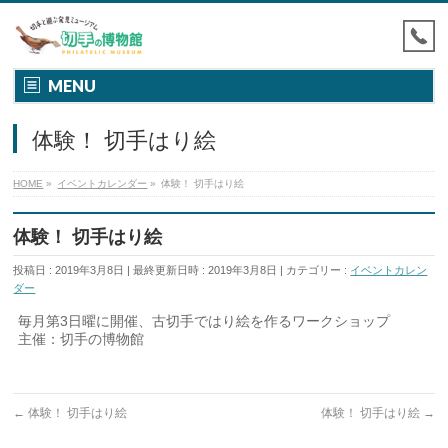
MENU
体験！ 切手はり絵
HOME
»
イベントカレンダー
»
体験！ 切手はり絵
体験！ 切手はり絵
投稿日 : 2019年3月8日
最終更新日時 : 2019年3月8日
カテゴリー :
イベントカレン
ダー
毎月第3日曜に開催、古切手ではり絵を作るワークショップ
主催：切手の博物館
←
体験！ 切手はり絵
体験！ 切手はり絵
→