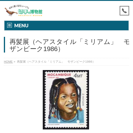
MENU
再髪展（ヘアスタイル「ミリアム」 モ
ザンビーク1986）
HOME
»
再髪展（ヘアスタイル「ミリアム」 モザンビーク1986）