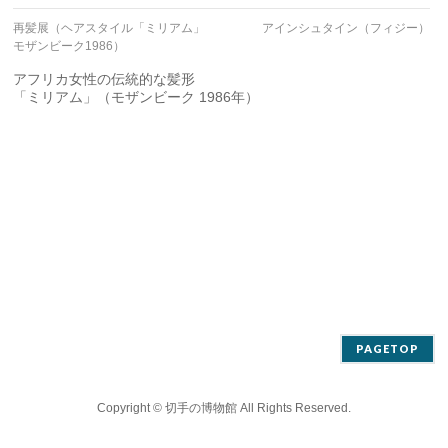
再髪展（ヘアスタイル「ミリアム」
アインシュタイン（フィジー）
モザンビーク1986）
アフリカ女性の伝統的な髪形
「ミリアム」（モザンビーク 1986年）
PAGETOP
Copyright ©
切手の博物館
All Rights Reserved.