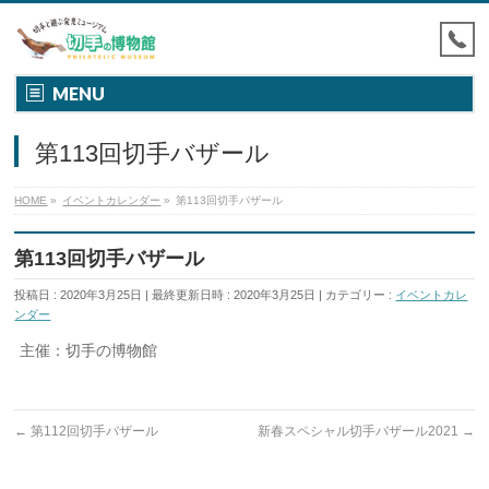
MENU
第113回切手バザール
HOME
»
イベントカレンダー
»
第113回切手バザール
第113回切手バザール
投稿日 : 2020年3月25日
最終更新日時 : 2020年3月25日
カテゴリー :
イベントカレ
ンダー
主催：切手の博物館
←
第112回切手バザール
新春スペシャル切手バザール2021
→