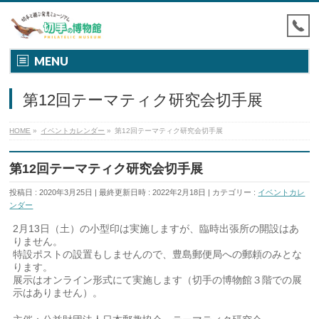
MENU
第12回テーマティク研究会切手展
HOME
»
イベントカレンダー
»
第12回テーマティク研究会切手展
第12回テーマティク研究会切手展
投稿日 : 2020年3月25日
最終更新日時 : 2022年2月18日
カテゴリー :
イベントカレ
ンダー
2月13日（土）の小型印は実施しますが、臨時出張所の開設はあ
りません。
特設ポストの設置もしませんので、豊島郵便局への郵頼のみとな
ります。
展示はオンライン形式にて実施します（切手の博物館３階での展
示はありません）。