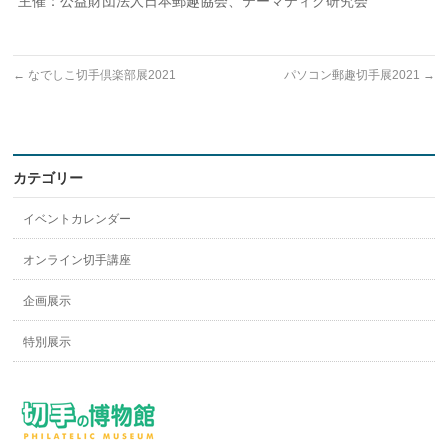
主催：公益財団法人日本郵趣協会、テーマティク研究会
←
なでしこ切手倶楽部展2021
パソコン郵趣切手展2021
→
カテゴリー
イベントカレンダー
オンライン切手講座
企画展示
特別展示