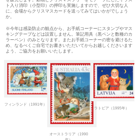
ト入り消印（小型印）の押印も実施しますので、ぜひ大切な人
に、会場からクリスマスカードを送ってみてはいかがでしょう
か。
※今年は感染防止の観点から、お手紙コーナーにスタンプやマス
キングテープなどは設置しません。筆記用具（黒ペンと数種のカ
ラーペン）のみとなります。またお手紙コーナーの密を避けるた
め、なるべくご自宅でお書きいただいてからお越しくださいます
よう、ご協力をお願いいたします。
フィンランド（1991年）
ラトビア（1995年）
オーストラリア（1990
年）