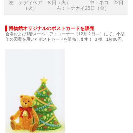
左：テディベア ８日（火） 中：ネコ 22日
（火） 右：トナカイ25日（金）
▌博物館オリジナルのポストカードを販売
会場および1階スーベニア・コーナー（12月２日～）にて、小型
印の図案を用いたポストカードを販売します！ ３種、1枚80円。