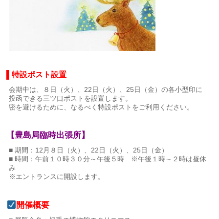
▌特設ポスト設置
会期中は、８日（火）、22日（火）、25日（金）の各小型印に
投函できる三ツ口ポストを設置します。
密を避けるために、なるべく特設ポストをご利用ください。
【豊島局臨時出張所】
■ 期間：12月８日（火）、22日（火）、25日（金）
■ 時間：午前１０時３０分～午後５時 ※午後１時～２時は昼休
み
※エントランスに開設します。
開催概要