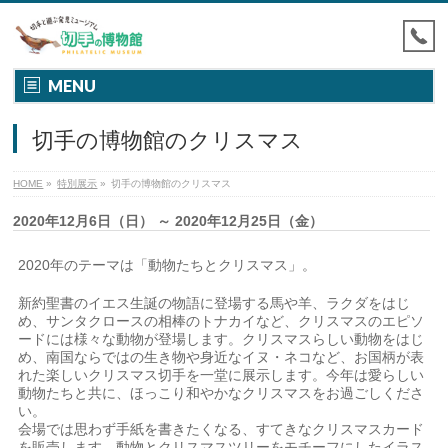
MENU
切手の博物館のクリスマス
HOME
»
特別展示
»
切手の博物館のクリスマス
2020年12月6日（日） ～ 2020年12月25日（金）
2020年のテーマは「動物たちとクリスマス」。
新約聖書のイエス生誕の物語に登場する馬や羊、ラクダをはじ
め、サンタクロースの相棒のトナカイなど、クリスマスのエピソ
ードには様々な動物が登場します。クリスマスらしい動物をはじ
め、南国ならではの生き物や身近なイヌ・ネコなど、お国柄が表
れた楽しいクリスマス切手を一堂に展示します。今年は愛らしい
動物たちと共に、ほっこり和やかなクリスマスをお過ごしくださ
い。
会場では思わず手紙を書きたくなる、すてきなクリスマスカード
を販売します。動物とクリスマスツリーをモチーフにしたイラス