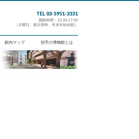
TEL 03-5951-3331
開館時間：10:30-17:00
［月曜日、展示替時、年末年始休館］
館内マップ
切手の博物館とは