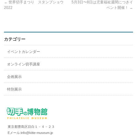
←
世界切手まつり スタンプショウ
5月3日〜8日は児童福祉週間につきイ
2022
ベント開催！
→
カテゴリー
イベントカレンダー
オンライン切手講座
企画展示
特別展示
東京都豊島区目白１－４－２３
Eメール:info@kitte-museum.jp