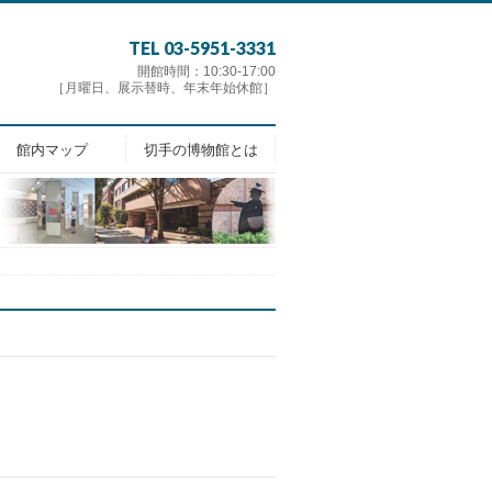
TEL 03-5951-3331
開館時間：10:30-17:00
［月曜日、展示替時、年末年始休館］
館内マップ
切手の博物館とは