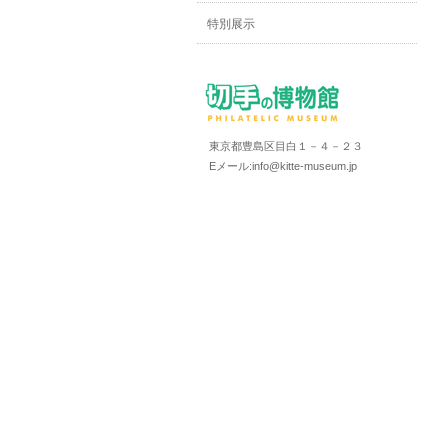
特別展示
東京都豊島区目白１－４－２３
Eメール:info@kitte-museum.jp