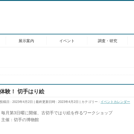
展示案内
イベント
調査・研究
体験！ 切手はり絵
投稿日 : 2023年4月2日
最終更新日時 : 2023年4月2日
カテゴリー :
イベントカレンダー
毎月第3日曜に開催、古切手ではり絵を作るワークショップ
主催：切手の博物館