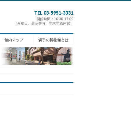
TEL 03-5951-3331
開館時間：10:30-17:00
［月曜日、展示替時、年末年始休館］
館内マップ
切手の博物館とは