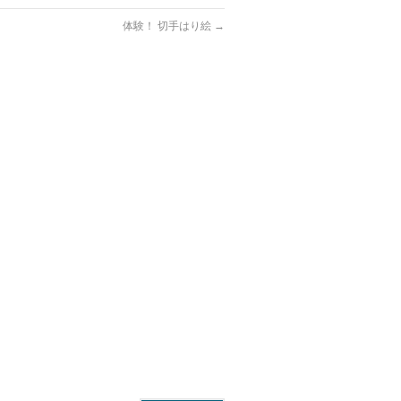
体験！ 切手はり絵
→