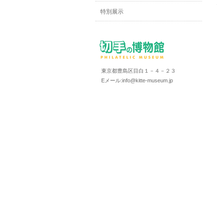
特別展示
東京都豊島区目白１－４－２３
Eメール:info@kitte-museum.jp