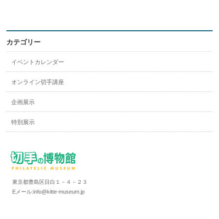
カテゴリー
イベントカレンダー
オンライン切手講座
企画展示
特別展示
東京都豊島区目白１－４－２３
Eメール:info@kitte-museum.jp