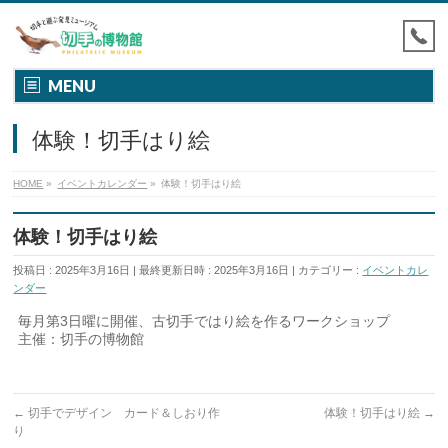
MENU
体験！切手はり絵
HOME
»
イベントカレンダー
»
体験！切手はり絵
体験！切手はり絵
投稿日 : 2025年3月16日
最終更新日時 : 2025年3月16日
カテゴリー :
イベントカレ
ンダー
毎月第3日曜に開催、古切手ではり絵を作るワークショップ
主催：切手の博物館
←
切手でデザイン カード＆しおり作
体験！切手はり絵
→
り