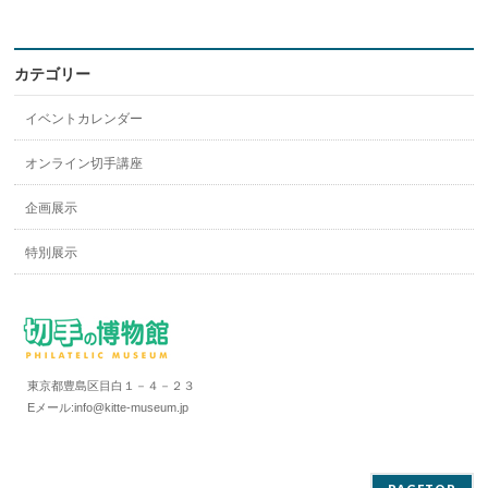
カテゴリー
イベントカレンダー
オンライン切手講座
企画展示
特別展示
東京都豊島区目白１－４－２３
Eメール:info@kitte-museum.jp