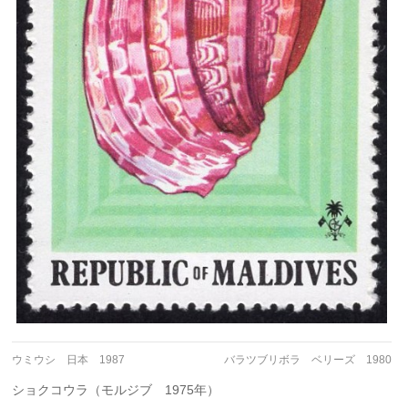
ウミウシ 日本 1987
バラツブリボラ ベリーズ 1980
ショクコウラ（モルジブ 1975年）