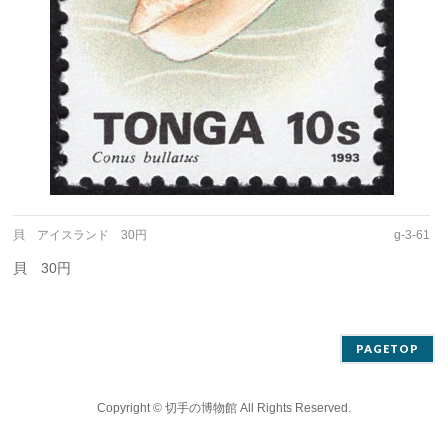
貝 アイスランド 30円
g-3-61
貝 30円
PAGETOP
Copyright ©
切手の博物館
All Rights Reserved.