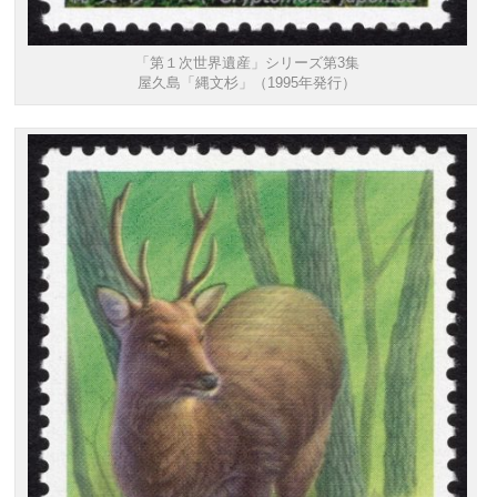
「第１次世界遺産」シリーズ第3集
屋久島「縄文杉」（1995年発行）