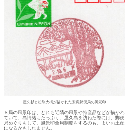
屋久杉と松嶺大橋が描かれた安房郵便局の風景印
８局の風景印は、どれも近隣の風景や特産品などが描かれ
ていて、島情緒もたっぷり。屋久島を訪ねた際には、郵便
局めぐりもして、風景印全局制覇をするのも、よいお土産
になるかもしれません。