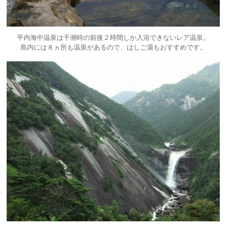
平内海中温泉は干潮時の前後２時間しか入浴できないレア温泉。
島内には８ヵ所も温泉があるので、はしご湯もおすすめです。