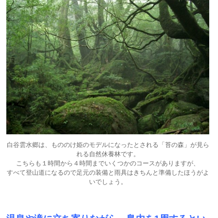
白谷雲水郷は、もののけ姫のモデルになったとされる「苔の森」が見ら
れる自然休養林です。
こちらも１時間から４時間までいくつかのコースがありますが、
すべて登山道になるので足元の装備と雨具はきちんと準備したほうがよ
いでしょう。