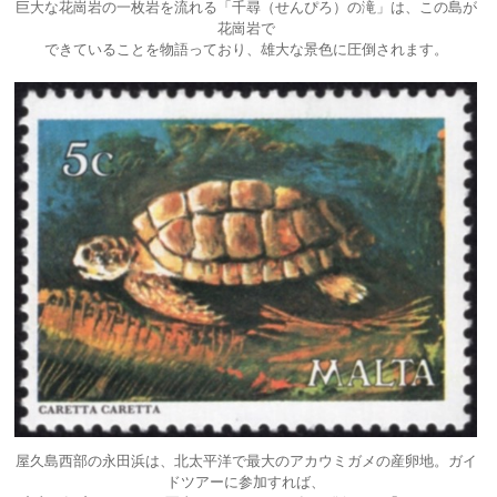
巨大な花崗岩の一枚岩を流れる「千尋（せんぴろ）の滝」は、この島が
花崗岩で
できていることを物語っており、雄大な景色に圧倒されます。
屋久島西部の永田浜は、北太平洋で最大のアカウミガメの産卵地。ガイ
ドツアーに参加すれば、