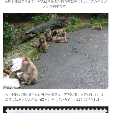
産卵を観察できます。写真はマルタが1979年に発行した「アカウミガ
メ」の切手です。
８～10時の間の原生林の部分の道路は「西部林道」と呼ばれており、
沿道にはヤクザルが日向ぼっこをしている姿もしばしば見られます。