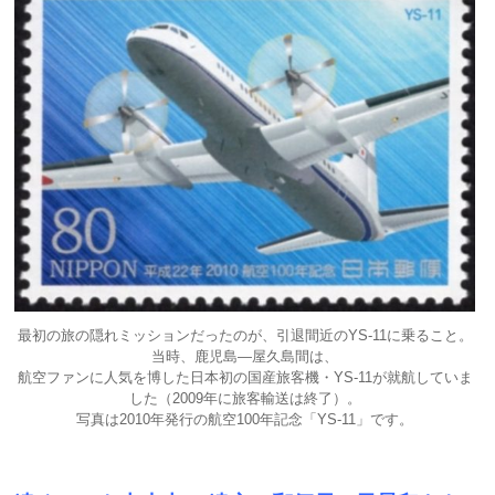
最初の旅の隠れミッションだったのが、引退間近のYS-11に乗ること。
当時、鹿児島―屋久島間は、
航空ファンに人気を博した日本初の国産旅客機・YS-11が就航していま
した（2009年に旅客輸送は終了）。
写真は2010年発行の航空100年記念「YS-11」です。