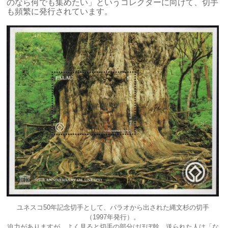
のなら何でも集めたい」というコレクターに向けて、切手
も頻繁に発行されています。
ユネスコ50年記念切手として、パラオから出された縄文杉の切手
（1997年発行）。
迫力がありますが、よく見ると切手の部分はほぼ幹。送られた人は「な