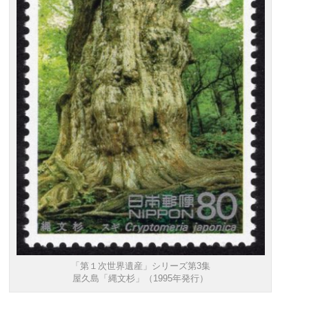
「第１次世界遺産」シリーズ第3集
屋久島「縄文杉」（1995年発行）