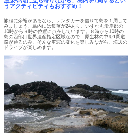
温泉や滝に立ち寄りながら、島内を1周するとい
うアクティビティもおすすめ！
旅程に余裕があるなら、レンタカーを借りて島を１周して
みましょう。島内には集落が24あり、いずれも沿岸部の
10時から８時の位置に点在しています。８時から10時の
島の西部は世界遺産指定区域なので、原生林の中を1周道
路が通るのみ。そんな車窓の変化を楽しみながら、海辺の
ドライブが楽しめます。