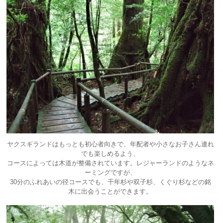
ヤクスギランドはもっとも初心者向きで、年配者や小さなお子さん連れ
でも楽しめるよう、
コースによっては木道が整備されています。レジャーランドのようなネ
ーミングですが、
30分のふれあいの径コースでも、千年杉や双子杉、くぐり杉などの銘
木に出会うことができます。