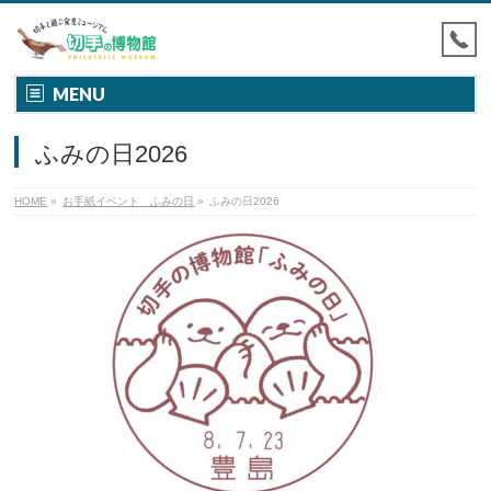
MENU
ふみの日2026
HOME
»
お手紙イベント ふみの日
»
ふみの日2026