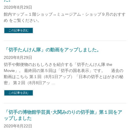
2020年8月29日
館内マップ→１階ショップ→ミュージアム・ショップ９月のおすす
め をご覧ください。
この記事を読む
「切手たんけん隊」の動画をアップしました。
2020年8月29日
切手や郵便物のおもしろさを紹介する「切手たんけん隊 the
Movie」。 最終回の第５回は「切手の国名表示」です。 過去の
動画はこちら 第１回（8月1日アップ）「日本の切手とはがきの秘
密」 第２回（8月8日アッ …
この記事を読む
「切手の博物館学芸員･大関みのりの切手旅」第１回をア
ップしました
2020年8月22日