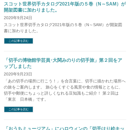
スコット世界切手カタログ2021年版の５巻（N～SAM）が
開架図書に加わりました。
2020年9月24日
スコット世界切手カタログ2021年版の５巻（N～SAM）が開架図
書に加わりました。
この記事を読む
「切手の博物館学芸員･大関みのりの切手旅」第２回をア
ップしました
2020年9月23日
「あの切手の場所に行こう！」を合言葉に、切手に描かれた場所へ
の旅をご案内します。 旅心をくすぐる風景や食の情報とともに、
切手や郵便にちょっと詳しくなれる豆知識もご紹介！ 第２回は
「東京 日本橋」です。
この記事を読む
「おうちミュージアム」にハロウィンの「切手はり絵キッ