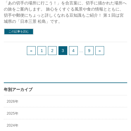
「あの切手の場所に行こう！」を合言葉に、切手に描かれた場所へ
の旅をご案内します。 旅心をくすぐる風景や食の情報とともに、
切手や郵便にちょっと詳しくなれる豆知識もご紹介！ 第１回は宮
城県の「日本三景 松島」です。
この記事を読む
«
1
2
3
4
…
9
»
年別アーカイブ
2026年
2025年
2024年