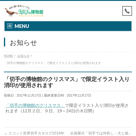
MENU
お知らせ
HOME
»
お知らせ
»
「切手の博物館のクリスマス」で限定イラスト入り消印が使用されます
「切手の博物館のクリスマス」で限定イラスト入り
消印が使用されます
投稿日 : 2017年11月17日
最終更新日時 : 2017年11月17日
「切手の博物館のクリスマス」
で限定イラスト入り消印が使用さ
れます（12月２日、９日、19～24日の８日間）
←
スコット世界切手カタログ2018年
企画展示「切手では仲良し－犬と猿」