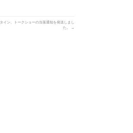
ンタイン、トークショーの当落通知を発送しまし
た。
→