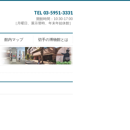
TEL 03-5951-3331
開館時間：10:30-17:00
［月曜日、展示替時、年末年始休館］
館内マップ
切手の博物館とは