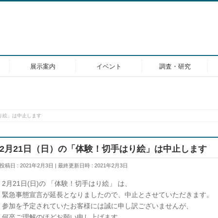
展示案内
イベント
調査・研究
り絵」は中止します
2月21日（日）の「体験！切手はり絵」は中止します
投稿日 : 2021年2月3日
最終更新日時 : 2021年2月3日
2月21日(日)の 「体験！切手はり絵」 は、
緊急事態宣言が延長となりましたので、中止とさせていただきます。
参加を予定されていたお客様には誠に申し訳ございませんが、
何卒ご理解のほどお願い申し上げます。