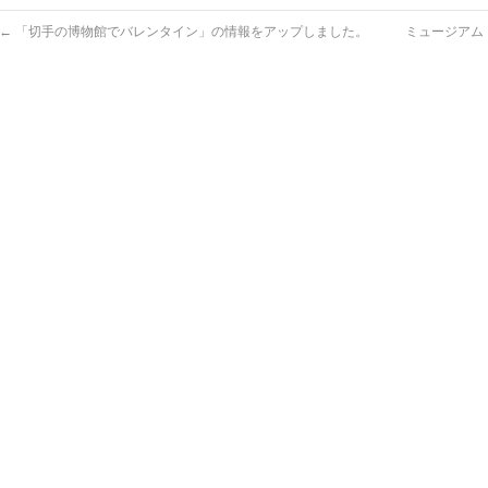
←
「切手の博物館でバレンタイン」の情報をアップしました。
ミュージアム