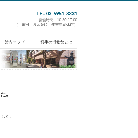
TEL 03-5951-3331
開館時間：10:30-17:00
［月曜日、展示替時、年末年始休館］
館内マップ
切手の博物館とは
した。
ました。