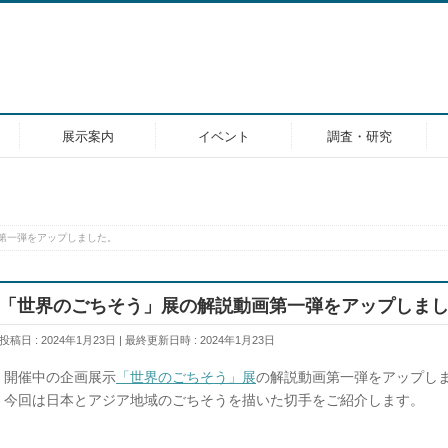
展示案内
イベント
調査・研究
第一弾をアップしました。
「世界のごちそう」展の解説動画第一弾をアップしま
投稿日 : 2024年1月23日
最終更新日時 : 2024年1月23日
開催中の企画展示
「世界のごちそう」展
の解説動画第一弾をアップし
今回は日本とアジア地域のごちそうを描いた切手をご紹介します。