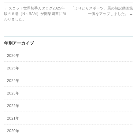
←
スコット世界切手カタログ2025年
「よりどりスポーツ」展の解説動画第
版の５巻（N～SAM）が開架図書に加
一弾をアップしました。
→
わりました。
年別アーカイブ
2026年
2025年
2024年
2023年
2022年
2021年
2020年