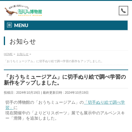
MENU
お知らせ
HOME
»
お知らせ
»
「おうちミュージアム」に切手ぬり絵で調べ学習の新作をアップしました。
「おうちミュージアム」に切手ぬり絵で調べ学習の
新作をアップしました。
投稿日 : 2024年10月19日
最終更新日時 : 2024年10月19日
切手の博物館の「おうちミュージアム」の
「切手ぬり絵で調べ学
習」
に
現在開催中の「よりどりスポーツ」展でも展示中の
アルペンスキ
ー「滑降」を追加しました
。