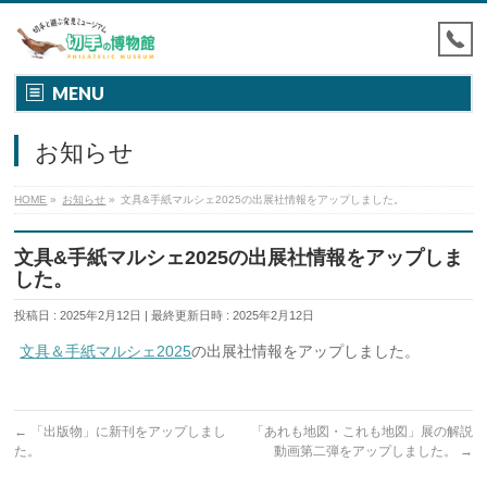
MENU
お知らせ
HOME
»
お知らせ
»
文具&手紙マルシェ2025の出展社情報をアップしました。
文具&手紙マルシェ2025の出展社情報をアップしま
した。
投稿日 : 2025年2月12日
最終更新日時 : 2025年2月12日
文具＆手紙マルシェ2025
の出展社情報をアップしました。
←
「出版物」に新刊をアップしまし
「あれも地図・これも地図」展の解説
た。
動画第二弾をアップしました。
→